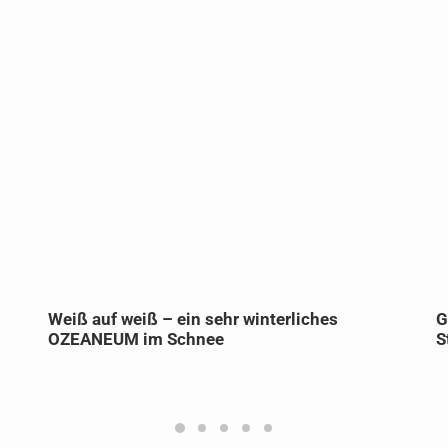
Weiß auf weiß – ein sehr winterliches
G
OZEANEUM im Schnee
S