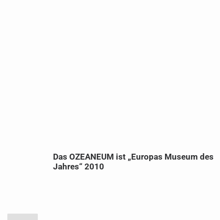
tional
Das OZEANEUM ist „Europas Museum des
Jahres“ 2010