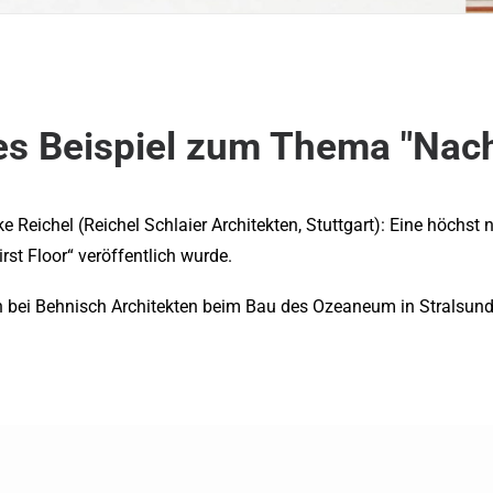
es Beispiel zum Thema "Nac
lke Reichel (Reichel Schlaier Architekten, Stuttgart): Eine höch
irst Floor“ veröffentlich wurde.
n bei Behnisch Architekten beim Bau des Ozeaneum in Stralsun