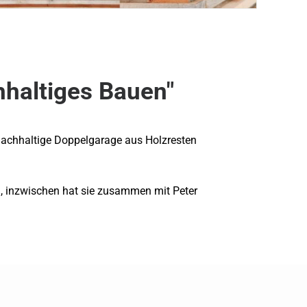
hhaltiges Bauen"
st nachhaltige Doppelgarage aus Holzresten
d, inzwischen hat sie zusammen mit Peter