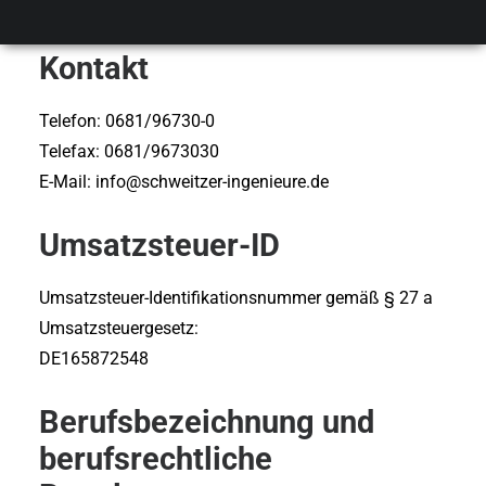
Prof. Dipl.-Ing. Peter J. Schweitzer
Kontakt
Telefon: 0681/96730-0
Telefax: 0681/9673030
E-Mail: info@schweitzer-ingenieure.de
Umsatzsteuer-ID
Umsatzsteuer-Identifikationsnummer gemäß § 27 a
Umsatzsteuergesetz:
DE165872548
Berufsbezeichnung und
berufsrechtliche