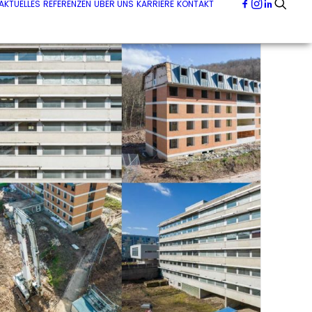
AKTUELLES
REFERENZEN
ÜBER UNS
KARRIERE
KONTAKT