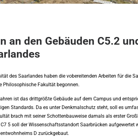
en an den Gebäuden C5.2 und
arlandes
tät des Saarlandes haben die vobereitenden Arbeiten für die 
e Philosophische Fakultät begonnen.
ahren ist das drittgrößte Gebäude auf dem Campus und entspri
tigen Standards. Da es unter Denkmalschutz steht, soll es umfa
ultät brach mit seiner Schottenbauweise damals als erster Gro
 C7 5 soll der Wissenschaftsstandort Saarbrücken aufgewertet 
udentwohnheims D zurückgebaut.