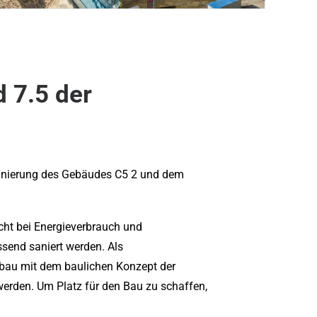
 7.5 der
Sanierung des Gebäudes C5 2 und dem
cht bei Energieverbrauch und
ssend saniert werden. Als
ßbau mit dem baulichen Konzept der
werden. Um Platz für den Bau zu schaffen,