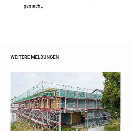
gemacht.
WEITERE MELDUNGEN