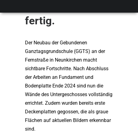
Neunkirchen ist
fertig.
Der Neubau der Gebundenen
Ganztagsgrundschule (GGTS) an der
Fernstraße in Neunkirchen macht
sichtbare Fortschritte. Nach Abschluss
der Arbeiten an Fundament und
Bodenplatte Ende 2024 sind nun die
Wände des Untergeschosses vollständig
errichtet. Zudem wurden bereits erste
Deckenplatten gegossen, die als graue
Flächen auf aktuellen Bildern erkennbar
sind.