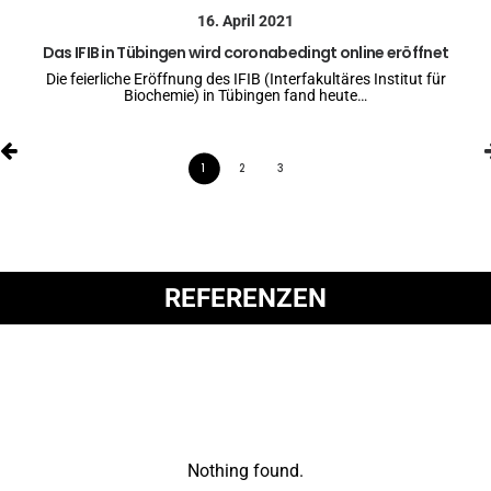
16. April 2021
Das IFIB in Tübingen wird coronabedingt online eröffnet
Die feierliche Eröffnung des IFIB (Interfakultäres Institut für
Biochemie) in Tübingen fand heute…
1
2
3
REFERENZEN
Nothing found.