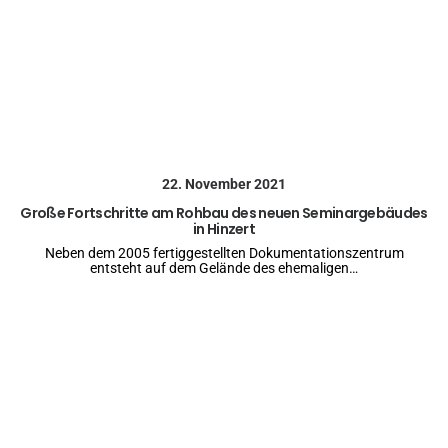
22. November 2021
Große Fortschritte am Rohbau des neuen Seminargebäudes
in Hinzert
Neben dem 2005 fertiggestellten Dokumentationszentrum
entsteht auf dem Gelände des ehemaligen…