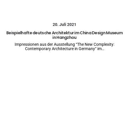
20. Juli 2021
Beispielhafte deutsche Architektur im China Design Museum
in Hangzhou
Impressionen aus der Ausstellung “The New Complexity:
Contemporary Architecture in Germany“ im…