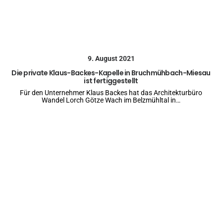
9. August 2021
Die private Klaus-Backes-Kapelle in Bruchmühbach-Miesau
ist fertiggestellt
Für den Unternehmer Klaus Backes hat das Architekturbüro
Wandel Lorch Götze Wach im Belzmühltal in…