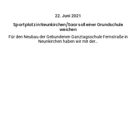
22. Juni 2021
Sportplatz in Neunkirchen/Saar soll einer Grundschule
weichen
Für den Neubau der Gebundenen Ganztagsschule Fernstraße in
Neunkirchen haben wir mit der…