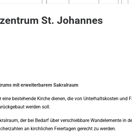
rzentrum St. Johannes
trums mit erweiterbarem Sakralraum
für eine bestehende Kirche dienen, die von Unterhaltskosten un
urückgebaut werden soll.
Sakralraum, der bei Bedarf über verschiebbare Wandelemente in 
herzahlen an kirchlichen Feiertagen gerecht zu werden.