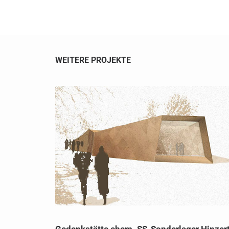
WEITERE PROJEKTE
Gedenkstätte ehem. SS-Sonderlager Hinzer