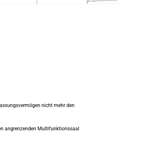
d Fassungsvermögen nicht mehr den
den angrenzenden Multifunktionssaal