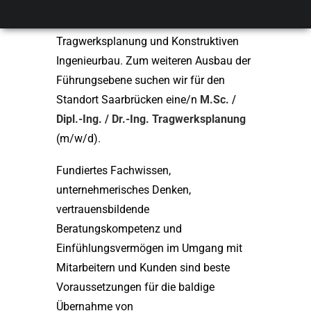
Wir sind Beratende Ingenieure für
Tragwerksplanung und Konstruktiven
Ingenieurbau. Zum weiteren Ausbau der
Führungsebene suchen wir für den
Standort Saarbrücken eine/n
M.Sc. /
Dipl.-Ing. / Dr.-Ing. Tragwerksplanung
(m/w/d).
Fundiertes Fachwissen,
unternehmerisches Denken,
vertrauensbildende
Beratungskompetenz und
Einfühlungsvermögen im Umgang mit
Mitarbeitern und Kunden sind beste
Voraussetzungen für die baldige
Übernahme von