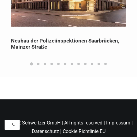
Neubau der Polizeiinspektionen Saarbrücken,
Mainzer Straße
© 2022 Schweitzer GmbH | All rights reserved |
Impressum
|
Datenschutz
|
Cookie Richtlinie EU