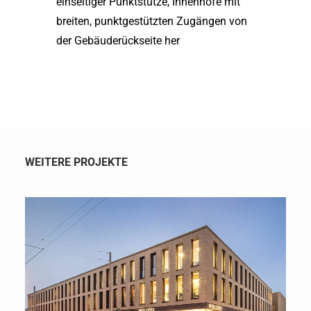
einseitiger Punktstütze, Innenhöfe mit
breiten, punktgestützten Zugängen von
der Gebäuderückseite her
WEITERE PROJEKTE